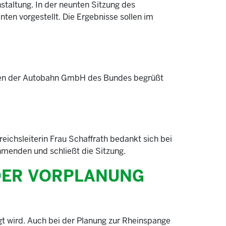
staltung. In der neunten Sitzung des
ten vorgestellt. Die Ergebnisse sollen im
iten der Autobahn GmbH des Bundes begrüßt
ichsleiterin Frau Schaffrath bedankt sich bei
hmenden und schließt die Sitzung.
 DER VORPLANUNG
t wird. Auch bei der Planung zur Rheinspange