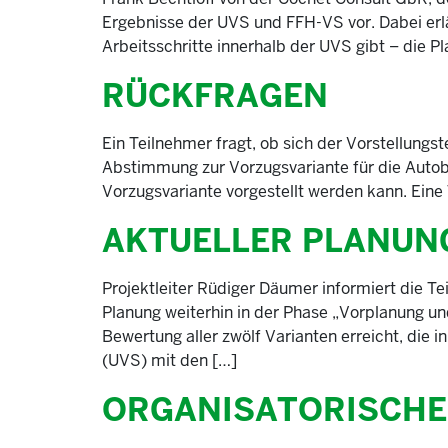
Ergebnisse der UVS und FFH-VS vor. Dabei erlä
Arbeitsschritte innerhalb der UVS gibt – die 
RÜCKFRAGEN
Ein Teilnehmer fragt, ob sich der Vorstellungs
Abstimmung zur Vorzugsvariante für die Auto
Vorzugsvariante vorgestellt werden kann. Eine
AKTUELLER PLANUN
Projektleiter Rüdiger Däumer informiert die T
Planung weiterhin in der Phase „Vorplanung un
Bewertung aller zwölf Varianten erreicht, die 
(UVS) mit den […]
ORGANISATORISCHE