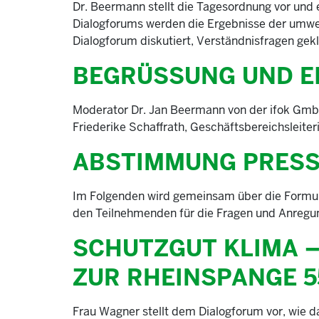
Dr. Beermann stellt die Tagesordnung vor und 
Dialogforums werden die Ergebnisse der umwelt
Dialogforum diskutiert, Verständnisfragen g
BEGRÜSSUNG UND E
Moderator Dr. Jan Beermann von der ifok Gmb
Friederike Schaffrath, Geschäftsbereichsleiter
ABSTIMMUNG PRESS
Im Folgenden wird gemeinsam über die Formuli
den Teilnehmenden für die Fragen und Anregun
SCHUTZGUT KLIMA 
ZUR RHEINSPANGE 5
Frau Wagner stellt dem Dialogforum vor, wie 