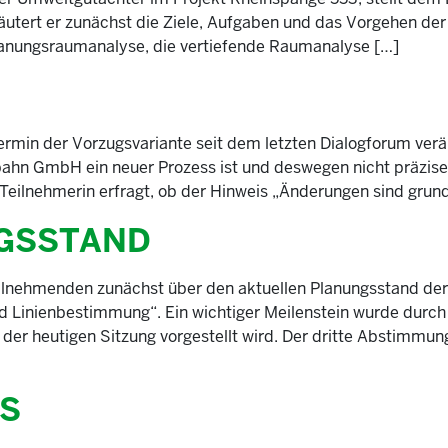
utert er zunächst die Ziele, Aufgaben und das Vorgehen der U
Planungsraumanalyse, die vertiefende Raumanalyse […]
termin der Vorzugsvariante seit dem letzten Dialogforum verä
bahn GmbH ein neuer Prozess ist und deswegen nicht präzis
 Teilnehmerin erfragt, ob der Hinweis „Änderungen sind grund
GSSTAND
eilnehmenden zunächst über den aktuellen Planungsstand der 
d Linienbestimmung“. Ein wichtiger Meilenstein wurde durch
in der heutigen Sitzung vorgestellt wird. Der dritte Abstimmu
S