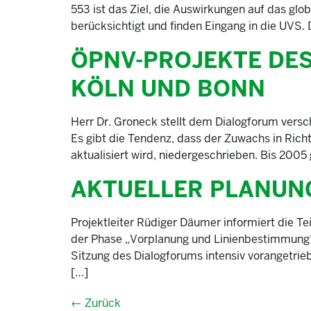
553 ist das Ziel, die Auswirkungen auf das glo
berücksichtigt und finden Eingang in die UVS. 
ÖPNV-PROJEKTE DES
KÖLN UND BONN
Herr Dr. Groneck stellt dem Dialogforum vers
Es gibt die Tendenz, dass der Zuwachs in Richt
aktualisiert wird, niedergeschrieben. Bis 200
AKTUELLER PLANUN
Projektleiter Rüdiger Däumer informiert die T
der Phase „Vorplanung und Linienbestimmung“.
Sitzung des Dialogforums intensiv vorangetrieb
[…]
←
Zurück