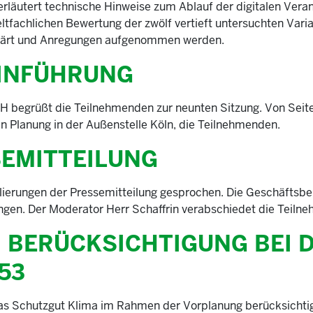
erläutert technische Hinweise zum Ablauf der digitalen Veran
fachlichen Bewertung der zwölf vertieft untersuchten Varian
eklärt und Anregungen aufgenommen werden.
INFÜHRUNG
H begrüßt die Teilnehmenden zur neunten Sitzung. Von Se
in Planung in der Außenstelle Köln, die Teilnehmenden.
EMITTEILUNG
erungen der Pressemitteilung gesprochen. Die Geschäftsbere
gen. Der Moderator Herr Schaffrin verabschiedet die Teilne
– BERÜCKSICHTIGUNG BEI
53
das Schutzgut Klima im Rahmen der Vorplanung berücksichtig