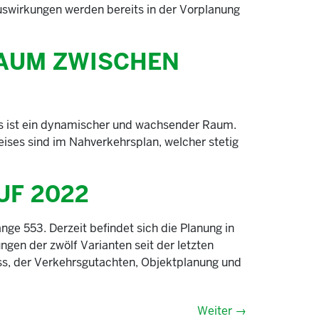
Auswirkungen werden bereits in der Vorplanung
RAUM ZWISCHEN
is ist ein dynamischer und wachsender Raum.
eises sind im Nahverkehrsplan, welcher stetig
UF 2022
ge 553. Derzeit befindet sich die Planung in
en der zwölf Varianten seit der letzten
zess, der Verkehrsgutachten, Objektplanung und
Weiter
→