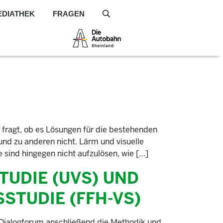
EDIATHEK
FRAGEN
S
 fragt, ob es Lösungen für die bestehenden
und zu anderen nicht. Lärm und visuelle
sind hingegen nicht aufzulösen, wie […]
UDIE (UVS) UND
STUDIE (FFH-VS)
 Dialogforum anschließend die Methodik und