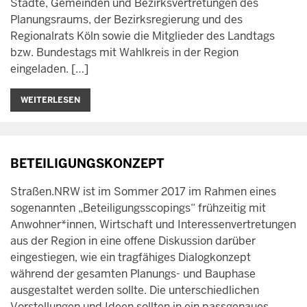
Städte, Gemeinden und Bezirksvertretungen des
Planungsraums, der Bezirksregierung und des
Regionalrats Köln sowie die Mitglieder des Landtags
bzw. Bundestags mit Wahlkreis in der Region
eingeladen. […]
WEITERLESEN
BETEILIGUNGSKONZEPT
Straßen.NRW ist im Sommer 2017 im Rahmen eines
sogenannten „Beteiligungsscopings“ frühzeitig mit
Anwohner*innen, Wirtschaft und Interessenvertretungen
aus der Region in eine offene Diskussion darüber
eingestiegen, wie ein tragfähiges Dialogkonzept
während der gesamten Planungs- und Bauphase
ausgestaltet werden sollte. Die unterschiedlichen
Vorstellungen und Ideen sollten in ein passgenaues,