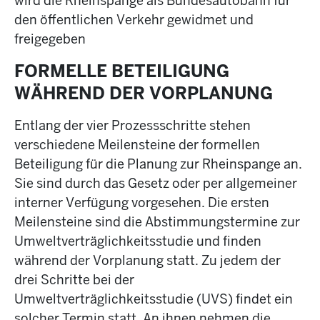
wird die Rheinspange als Bundesautobahn für
den öffentlichen Verkehr gewidmet und
freigegeben
FORMELLE BETEILIGUNG
WÄHREND DER VORPLANUNG
Entlang der vier Prozessschritte stehen
verschiedene Meilensteine der formellen
Beteiligung für die Planung zur Rheinspange an.
Sie sind durch das Gesetz oder per allgemeiner
interner Verfügung vorgesehen. Die ersten
Meilensteine sind die Abstimmungstermine zur
Umweltverträglichkeitsstudie und finden
während der Vorplanung statt. Zu jedem der
drei Schritte bei der
Umweltverträglichkeitsstudie (UVS) findet ein
solcher Termin statt. An ihnen nehmen die