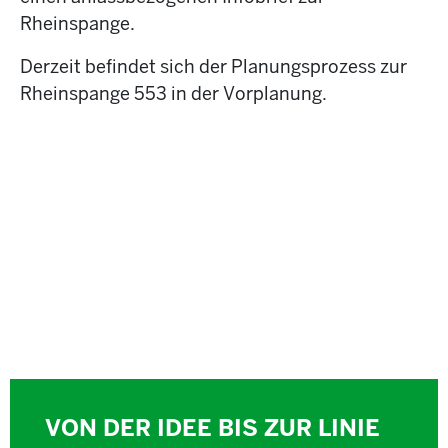
Rheinspange.
Derzeit befindet sich der Planungsprozess zur
Rheinspange 553 in der Vorplanung.
VON DER IDEE BIS ZUR LINIE