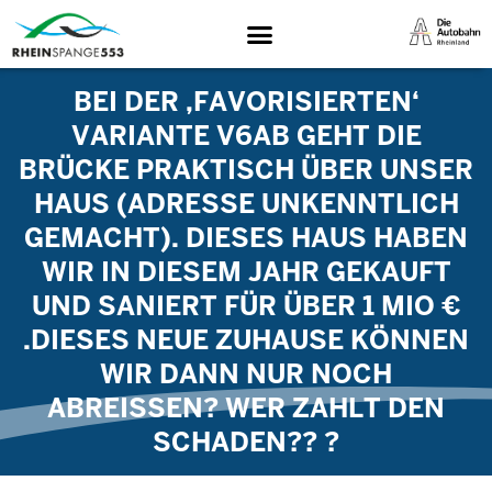
BEI DER ‚FAVORISIERTEN‘
VARIANTE V6AB GEHT DIE
BRÜCKE PRAKTISCH ÜBER UNSER
HAUS (ADRESSE UNKENNTLICH
GEMACHT). DIESES HAUS HABEN
WIR IN DIESEM JAHR GEKAUFT
UND SANIERT FÜR ÜBER 1 MIO €
.DIESES NEUE ZUHAUSE KÖNNEN
WIR DANN NUR NOCH
ABREISSEN? WER ZAHLT DEN S
CHADEN?? ?