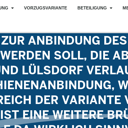
UNG
VORZUGSVARIANTE
BETEILIGUNG
M
 ZUR ANBINDUNG DES
WERDEN SOLL, DIE A
UND LÜLSDORF VERLA
HIENENANBINDUNG, W
REICH DER VARIANTE 
IST EINE WEITERE BR