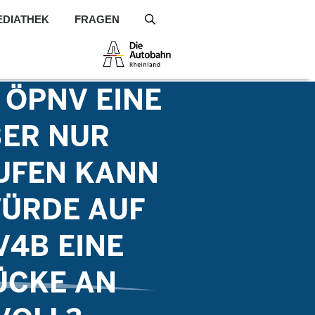
EDIATHEK
FRAGEN
S
 ÖPNV EINE
BER NUR
UFEN KANN
ÜRDE AUF
V4B EINE
ÜCKE AN