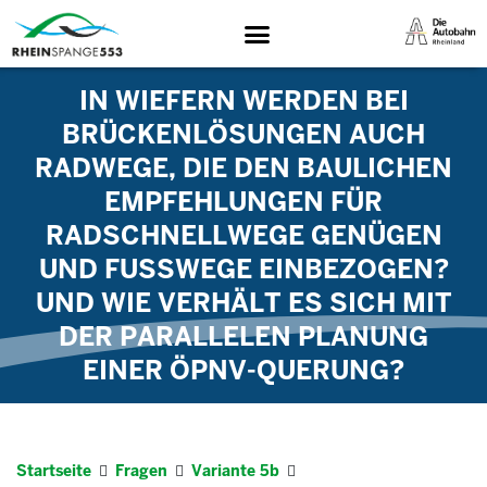
IN WIEFERN WERDEN BEI
BRÜCKENLÖSUNGEN AUCH
RADWEGE, DIE DEN BAULICHEN
EMPFEHLUNGEN FÜR
RADSCHNELLWEGE GENÜGEN
UND FUSSWEGE EINBEZOGEN? U
ND WIE VERHÄLT ES SICH MIT D
ER PARALLELEN PLANUNG E
INER ÖPNV-QUERUNG?
Startseite
Fragen
Variante 5b