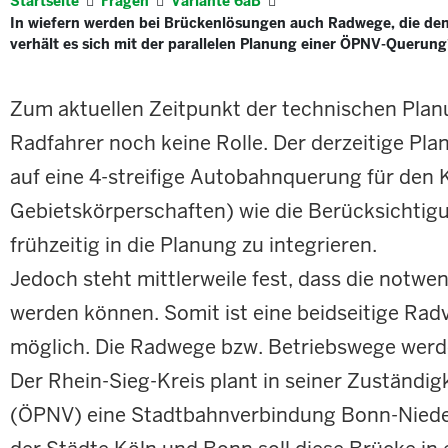
Startseite
Fragen
Variante 6aB
In wiefern werden bei Brückenlösungen auch Radwege, die d
verhält es sich mit der parallelen Planung einer ÖPNV-Querung
Zum aktuellen Zeitpunkt der technischen Pla
Radfahrer noch keine Rolle. Der derzeitige Pl
auf eine 4-streifige Autobahnquerung für den 
Gebietskörperschaften) wie die Berücksichtigu
frühzeitig in die Planung zu integrieren.
Jedoch steht mittlerweile fest, dass die notw
werden können. Somit ist eine beidseitige Rad
möglich. Die Radwege bzw. Betriebswege werd
Der Rhein-Sieg-Kreis plant in seiner Zuständi
(ÖPNV) eine Stadtbahnverbindung Bonn-Nieder