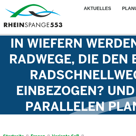
AKTUELLES
PLAN
IN WIEFERN WERDE
RADWEGE, DIE DEN
RADSCHNELLWEG
INBEZOGEN? UND W
ARALLELEN PLAN