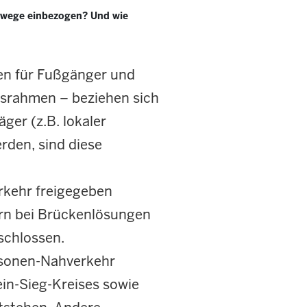
ßwege einbezogen? Und wie
en für Fußgänger und
gsrahmen – beziehen sich
ger (z.B. lokaler
rden, sind diese
erkehr freigegeben
ern bei Brückenlösungen
schlossen.
ersonen-Nahverkehr
n-Sieg-Kreises sowie