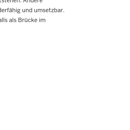
ntstehen. Andere
rderfähig und umsetzbar.
lls als Brücke im