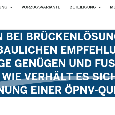
UNG
VORZUGSVARIANTE
BETEILIGUNG
M
N BEI BRÜCKENLÖSU
 BAULICHEN EMPFEHL
E GENÜGEN UND FUSS
IE VERHÄLT ES SICH 
UNG EINER ÖPNV-QU