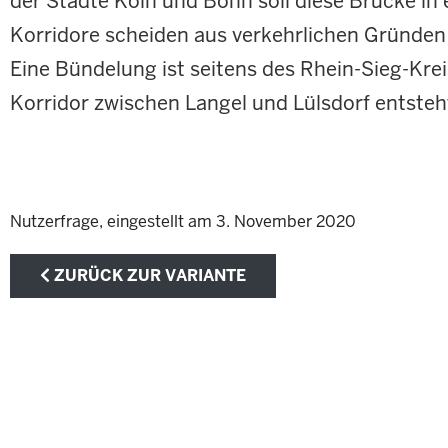
der Städte Köln und Bonn soll diese Brücke in
Korridore scheiden aus verkehrlichen Gründen a
Eine Bündelung ist seitens des Rhein-Sieg-Kre
Korridor zwischen Langel und Lülsdorf entsteh
Nutzerfrage, eingestellt am 3. November 2020
ZURÜCK ZUR VARIANTE