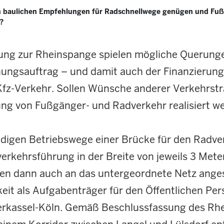
en baulichen Empfehlungen für Radschnellwege genügen und Fu
?
nung zur Rheinspange spielen mögliche Querung
anungsauftrag – und damit auch der Finanzierun
Kfz-Verkehr. Sollen Wünsche anderer Verkehrsträ
ng von Fußgänger- und Radverkehr realisiert we
endigen Betriebswege einer Brücke für den Radv
verkehrsführung in der Breite von jeweils 3 Met
en dann auch an das untergeordnete Netz ange
gkeit als Aufgabenträger für den Öffentlichen P
kassel-Köln. Gemäß Beschlussfassung des Rhei