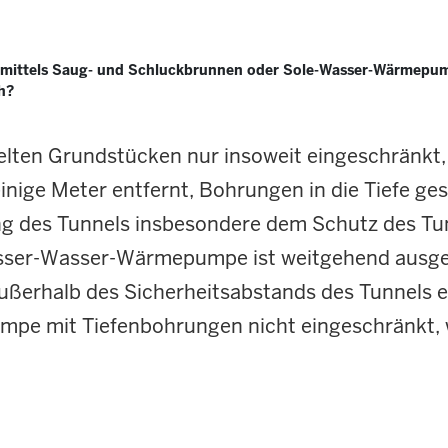
 mittels Saug- und Schluckbrunnen oder Sole-Wasser-Wärmepum
h?
elten Grundstücken nur insoweit eingeschränkt,
inige Meter entfernt, Bohrungen in die Tiefe ge
lung des Tunnels insbesondere dem Schutz des T
asser-Wasser-Wärmepumpe ist weitgehend ausge
rhalb des Sicherheitsabstands des Tunnels err
mpe mit Tiefenbohrungen nicht eingeschränkt, 