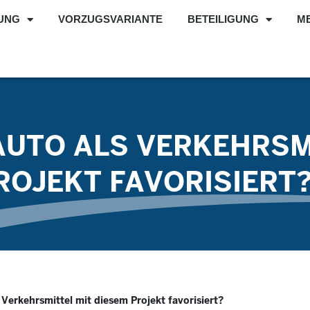
UNG
VORZUGSVARIANTE
BETEILIGUNG
M
UTO ALS VERKEHRSM
ROJEKT FAVORISIERT
Verkehrsmittel mit diesem Projekt favorisiert?