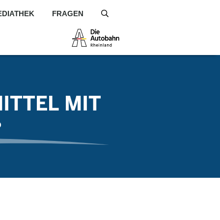
EDIATHEK
FRAGEN
S
ITTEL MIT
?