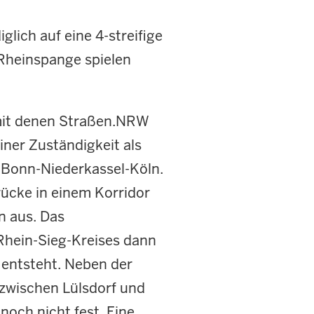
lich auf eine 4-streifige
Rheinspange spielen
 mit denen Straßen.NRW
ner Zuständigkeit als
 Bonn-Niederkassel-Köln.
ücke in einem Korridor
n aus. Das
 Rhein-Sieg-Kreises dann
 entsteht. Neben der
 zwischen Lülsdorf und
noch nicht fest. Eine