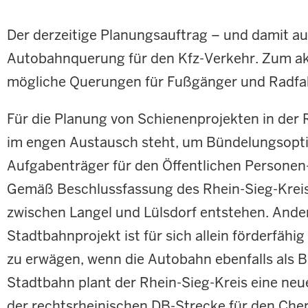
Der derzeitige Planungsauftrag – und damit auc
Autobahnquerung für den Kfz-Verkehr. Zum akt
mögliche Querungen für Fußgänger und Radfah
Für die Planung von Schienenprojekten in der
im engen Austausch steht, um Bündelungsoption
Aufgabenträger für den Öffentlichen Persone
Gemäß Beschlussfassung des Rhein-Sieg-Kreise
zwischen Langel und Lülsdorf entstehen. Ande
Stadtbahnprojekt ist für sich allein förderfäh
zu erwägen, wenn die Autobahn ebenfalls als B
Stadtbahn plant der Rhein-Sieg-Kreis eine ne
der rechtsrheinischen DB-Strecke für den Chemi