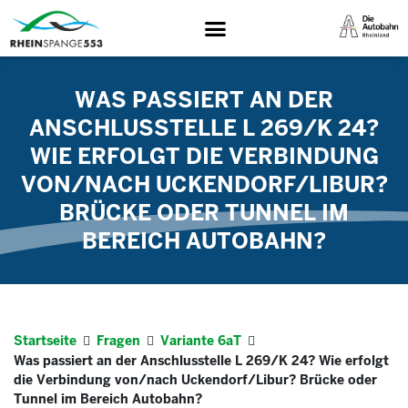
WAS PASSIERT AN DER
ANSCHLUSSTELLE L 269/K 24?
WIE ERFOLGT DIE VERBINDUNG
VON/NACH UCKENDORF/LIBUR?
BRÜCKE ODER TUNNEL IM
BEREICH AUTOBAHN?
Startseite
Fragen
Variante 6aT
Was passiert an der Anschlusstelle L 269/K 24? Wie erfolgt
die Verbindung von/nach Uckendorf/Libur? Brücke oder
Tunnel im Bereich Autobahn?