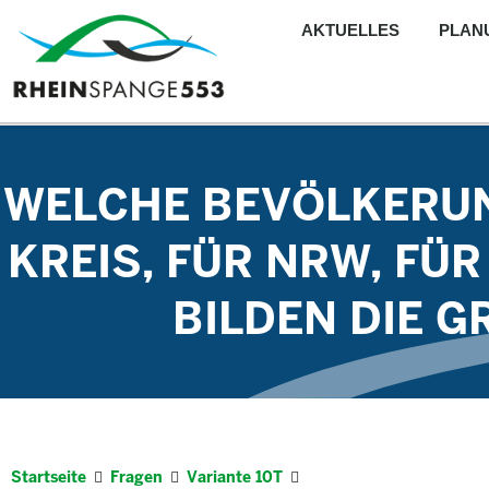
AKTUELLES
PLAN
WELCHE BEVÖLKERUN
KREIS, FÜR NRW, FÜ
BILDEN DIE 
Startseite
Fragen
Variante 10T