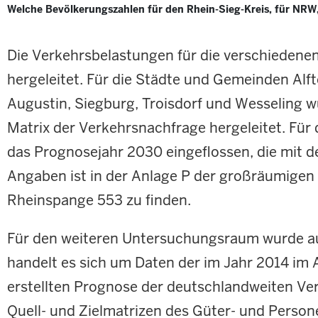
Welche Bevölkerungszahlen für den Rhein-Sieg-Kreis, für NRW,
Die Verkehrsbelastungen für die verschiedene
hergeleitet. Für die Städte und Gemeinden Alft
Augustin, Siegburg, Troisdorf und Wesseling 
Matrix der Verkehrsnachfrage hergeleitet. Für
das Prognosejahr 2030 eingeflossen, die mit
Angaben ist in der Anlage P der großräumig
Rheinspange 553 zu finden.
Für den weiteren Untersuchungsraum wurde au
handelt es sich um Daten der im Jahr 2014 im
erstellten Prognose der deutschlandweiten Ve
Quell- und Zielmatrizen des Güter- und Persone