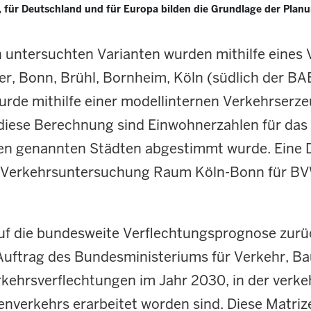
 für Deutschland und für Europa bilden die Grundlage der Plan
n untersuchten Varianten wurden mithilfe eines
er, Bonn, Brühl, Bornheim, Köln (südlich der BA
wurde mithilfe einer modellinternen Verkehrser
 diese Berechnung sind Einwohnerzahlen für das
 den genannten Städten abgestimmt wurde. Eine
en Verkehrsuntersuchung Raum Köln-Bonn für 
f die bundesweite Verflechtungsprognose zurüc
 Auftrag des Bundesministeriums für Verkehr, B
rkehrsverflechtungen im Jahr 2030, in der verk
nverkehrs erarbeitet worden sind. Diese Matrize