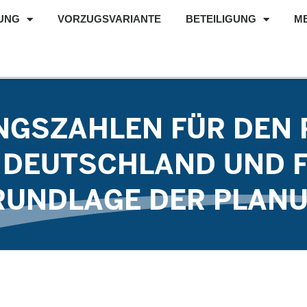
UNG
VORZUGSVARIANTE
BETEILIGUNG
M
GSZAHLEN FÜR DEN R
R DEUTSCHLAND UND 
GRUNDLAGE DER PLAN