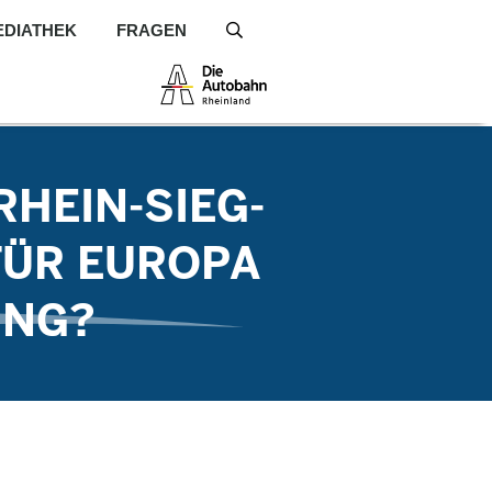
EDIATHEK
FRAGEN
S
HEIN-SIEG-
FÜR EUROPA
UNG?