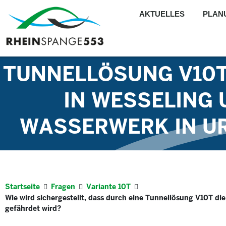
AKTUELLES
PLAN
WIE WIRD SICHE
TUNNELLÖSUNG V10
IN WESSELING
WASSERWERK IN UR
Startseite
Fragen
Variante 10T
Wie wird sichergestellt, dass durch eine Tunnellösung V10T d
gefährdet wird?