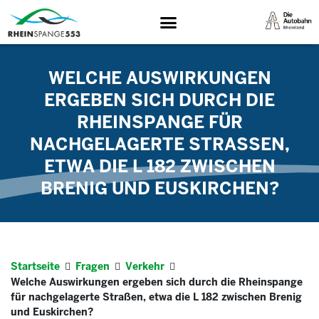
WELCHE AUSWIRKUNGEN
ERGEBEN SICH DURCH DIE
RHEINSPANGE FÜR
NACHGELAGERTE STRASSEN, E
TWA DIE L 182 ZWISCHEN B
RENIG UND EUSKIRCHEN?
Startseite
Fragen
Verkehr
Welche Auswirkungen ergeben sich durch die Rheinspange
für nachgelagerte Straßen, etwa die L 182 zwischen Brenig
und Euskirchen?