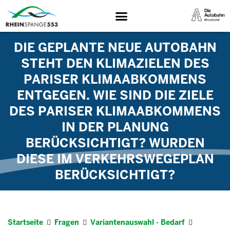
DIE GEPLANTE NEUE AUTOBAHN
STEHT DEN KLIMAZIELEN DES
PARISER KLIMAABKOMMENS
ENTGEGEN. WIE SIND DIE ZIELE
DES PARISER KLIMAABKOMMENS
IN DER PLANUNG
BERÜCKSICHTIGT? WURDEN
DIESE IM VERKEHRSWEGEPLAN
BERÜCKSICHTIGT?
Startseite
Fragen
Variantenauswahl - Bedarf