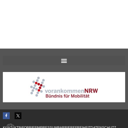
KONTAKT
INFOBRIEF
IMPRESSUM
BARRIEREFREIHEIT
DATENSCHUTZ