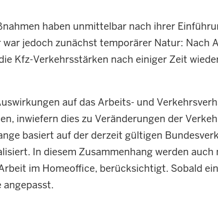
nahmen haben unmittelbar nach ihrer Einführu
 war jedoch zunächst temporärer Natur: Nach 
ie Kfz-Verkehrsstärken nach einiger Zeit wieder
 Auswirkungen auf das Arbeits- und Verkehrsver
den, inwiefern dies zu Veränderungen der Verke
ange basiert auf der derzeit gültigen Bundesve
lisiert. In diesem Zusammenhang werden auch n
Arbeit im Homeoffice, berücksichtigt. Sobald e
e angepasst.