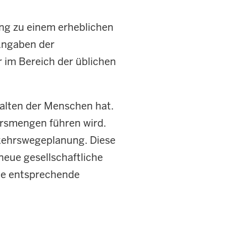
ng zu einem erheblichen
Angaben der
 im Bereich der üblichen
halten der Menschen hat.
hrsmengen führen wird.
rkehrswegeplanung. Diese
eue gesellschaftliche
ine entsprechende