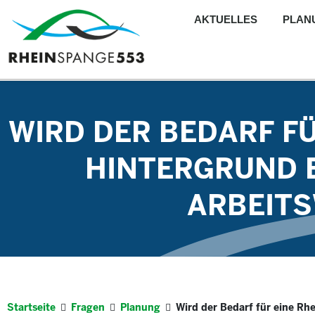
AKTUELLES
PLAN
WIRD DER BEDARF F
HINTERGRUND 
ARBEITS
Startseite
Fragen
Planung
Wird der Bedarf für eine Rh