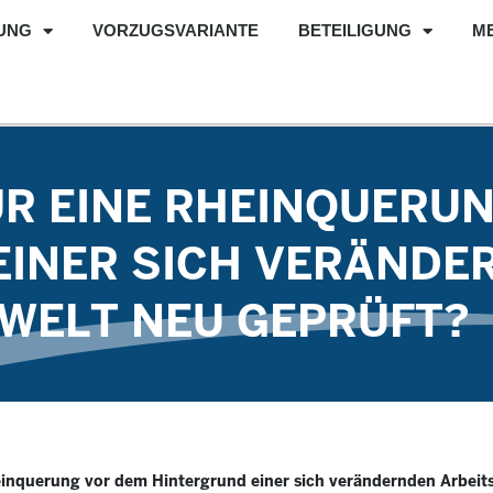
UNG
VORZUGSVARIANTE
BETEILIGUNG
M
ÜR EINE RHEINQUERU
EINER SICH VERÄNDE
WELT NEU GEPRÜFT?
einquerung vor dem Hintergrund einer sich verändernden Arbeit