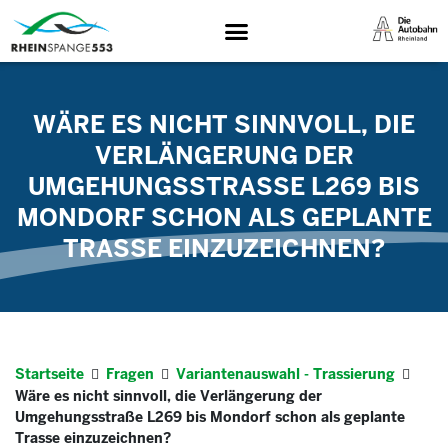
WÄRE ES NICHT SINNVOLL, DIE
VERLÄNGERUNG DER
UMGEHUNGSSTRASSE L269 BIS M
ONDORF SCHON ALS GEPLANTE T
RASSE EINZUZEICHNEN?
Startseite
Fragen
Variantenauswahl - Trassierung
Wäre es nicht sinnvoll, die Verlängerung der
Umgehungsstraße L269 bis Mondorf schon als geplante
Trasse einzuzeichnen?