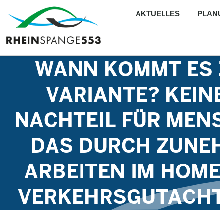
AKTUELLES
PLAN
WANN KOMMT ES 
VARIANTE? KEIN
NACHTEIL FÜR MEN
DAS DURCH ZUNEH
ARBEITEN IM HOME
VERKEHRSGUTACHTE