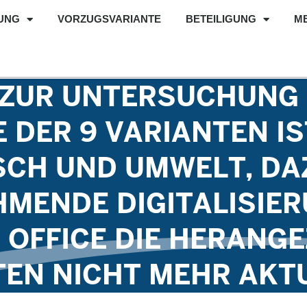
UNG
VORZUGSVARIANTE
BETEILIGUNG
M
ZUR UNTERSUCHUNG E
E DER 9 VARIANTEN I
SCH UND UMWELT, D
MENDE DIGITALISIE
 OFFICE DIE HERANG
N NICHT MEHR AKTU