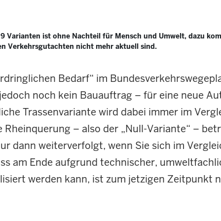
 9 Varianten ist ohne Nachteil für Mensch und Umwelt, dazu k
en Verkehrsgutachten nicht mehr aktuell sind.
ordringlichen Bedarf“ im Bundesverkehrswegepl
 jedoch noch kein Bauauftrag – für eine neue A
gliche Trassenvariante wird dabei immer im Vergl
 Rheinquerung – also der „Null-Variante“ – bet
 dann weiterverfolgt, wenn Sie sich im Vergleic
 dass am Ende aufgrund technischer, umweltfachl
lisiert werden kann, ist zum jetzigen Zeitpunkt 