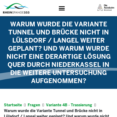
WARUM WURDE DIE VARIANTE
TUNNEL UND BRÜCKE NICHT IN
LÜLSDORF / LANGEL WEITER
GEPLANT? UND WARUM WURDE
NICHT EINE DERARTIGE LÖSUNG
QUER DURCH NIEDERKASSEL IN
DIE WEITERE UNTERSUCHUNG
AUFGENOMMEN?
Startseite
Fragen
Variante 4B - Trassierung
Warum wurde die Variante Tunnel und Brücke nicht in
Lülsdorf / Langel weiter geplant? Und warum wurde nicht