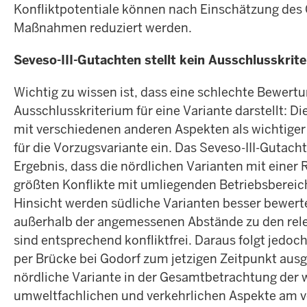
Konfliktpotentiale können nach Einschätzung des
Maßnahmen reduziert werden.
Seveso-III-Gutachten stellt kein Ausschlusskrit
Wichtig zu wissen ist, dass eine schlechte Bewert
Ausschlusskriterium für eine Variante darstellt: 
mit verschiedenen anderen Aspekten als wichtige
für die Vorzugsvariante ein. Das Seveso-III-Guta
Ergebnis, dass die nördlichen Varianten mit einer
größten Konflikte mit umliegenden Betriebsbereich
Hinsicht werden südliche Varianten besser bewertet
außerhalb der angemessenen Abstände zu den rel
sind entsprechend konfliktfrei. Daraus folgt jedoc
per Brücke bei Godorf zum jetzigen Zeitpunkt ausg
nördliche Variante in der Gesamtbetrachtung der w
umweltfachlichen und verkehrlichen Aspekte am vo