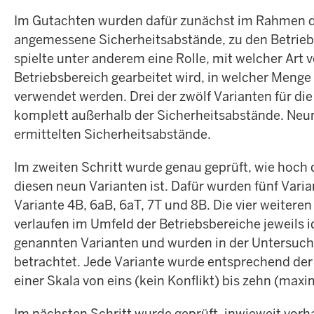
Im Gutachten wurden dafür zunächst im Rahmen der
angemessene Sicherheitsabstände, zu den Betriebs
spielte unter anderem eine Rolle, mit welcher Art 
Betriebsbereich gearbeitet wird, in welcher Menge 
verwendet werden. Drei der zwölf Varianten für di
komplett außerhalb der Sicherheitsabstände. Neun
ermittelten Sicherheitsabstände.
Im zweiten Schritt wurde genau geprüft, wie hoch 
diesen neun Varianten ist. Dafür wurden fünf Varia
Variante 4B, 6aB, 6aT, 7T und 8B. Die vier weitere
verlaufen im Umfeld der Betriebsbereiche jeweils i
genannten Varianten und wurden in der Untersuch
betrachtet. Jede Variante wurde entsprechend der
einer Skala von eins (kein Konflikt) bis zehn (maxim
Im nächsten Schritt wurde geprüft, inwieweit
vorh