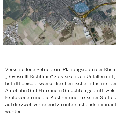
Verschiedene Betriebe im Planungsraum der Rheins
„Seveso-III-Richtlinie“ zu Risiken von Unfällen mit 
betrifft beispielsweise die chemische Industrie. D
Autobahn GmbH in einem Gutachten geprüft, welc
Explosionen und die Ausbreitung toxischer Stoffe
auf die zwölf vertiefend zu untersuchenden Varia
würden
.