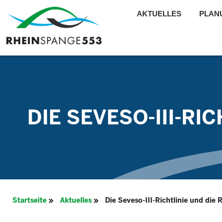
AKTUELLES
PLAN
DIE SEVESO-III-RI
Startseite
Aktuelles
Die Seveso-III-Richtlinie und die