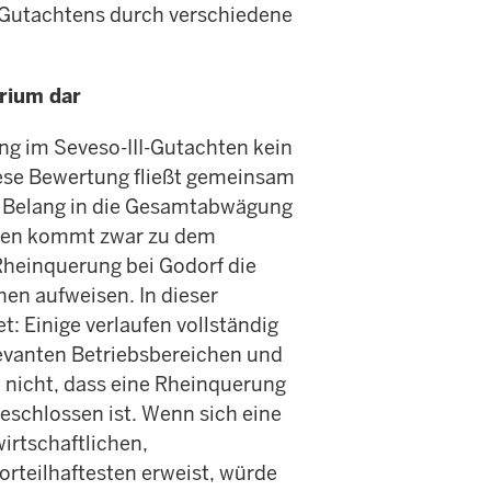
 Gutachtens durch verschiedene
erium dar
ung im Seveso-III-Gutachten kein
Diese Bewertung fließt gemeinsam
r Belang in die Gesamtabwägung
chten kommt zwar zu dem
 Rheinquerung bei Godorf die
en aufweisen. In dieser
: Einige verlaufen vollständig
evanten Betriebsbereichen und
h nicht, dass eine Rheinquerung
eschlossen ist. Wenn sich eine
irtschaftlichen,
rteilhaftesten erweist, würde