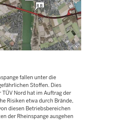
pange fallen unter die
gefährlichen Stoffen. Dies
er TÜV Nord hat im Auftrag der
he Risiken etwa durch Brände,
 von diesen Betriebsbereichen
nten der Rheinspange ausgehen