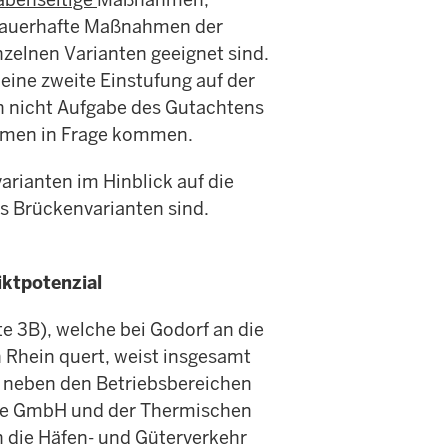
dauerhafte Maßnahmen der
nzelnen Varianten geeignet sind.
ine zweite Einstufung auf der
 nicht Aufgabe des Gutachtens
ahmen in Frage kommen.
arianten im Hinblick auf die
ls Brückenvarianten sind.
ktpotenzial
te 3B), welche bei Godorf an die
 Rhein quert, weist insgesamt
n neben den Betriebsbereichen
ine GmbH und der Thermischen
die Häfen- und Güterverkehr