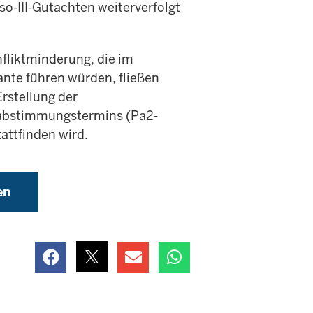
so-III-Gutachten weiterverfolgt
liktminderung, die im
ante führen würden, fließen
rstellung der
tabstimmungstermins (Pa2-
attfinden wird.
en