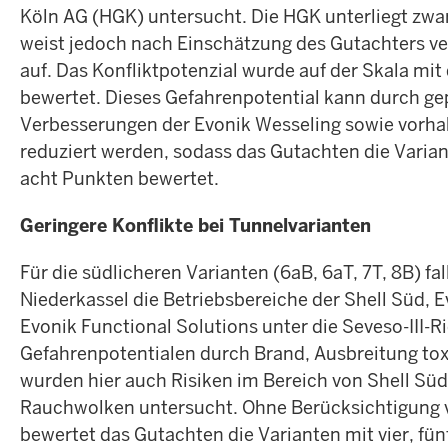
Köln AG (HGK) untersucht. Die HGK unterliegt zwar 
weist jedoch nach Einschätzung des Gutachters ve
auf. Das Konfliktpotenzial wurde auf der Skala mi
bewertet. Dieses Gefahrenpotential kann durch ge
Verbesserungen der Evonik Wesseling sowie vor
reduziert werden, sodass das Gutachten die Varian
acht Punkten bewertet.
Geringere Konflikte bei Tunnelvarianten
Für die südlicheren Varianten (6aB, 6aT, 7T, 8B) fa
Niederkassel die Betriebsbereiche der Shell Süd, E
Evonik Functional Solutions unter die Seveso-III-R
Gefahrenpotentialen durch Brand, Ausbreitung tox
wurden hier auch Risiken im Bereich von Shell Sü
Rauchwolken untersucht. Ohne Berücksichtigung
bewertet das Gutachten die Varianten mit vier, fü