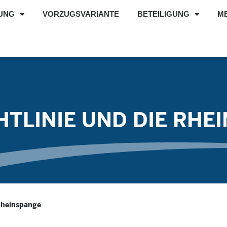
UNG
VORZUGSVARIANTE
BETEILIGUNG
M
CHTLINIE UND DIE RH
 Rheinspange