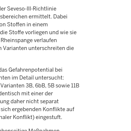
 Seveso-III-Richtlinie
bereichen ermittelt. Dabei
von Stoffen in einem
die Stoffe vorliegen und wie sie
e Rheinspange verlaufen
 Varianten unterschreiten die
das Gefahrenpotential bei
nten im Detail untersucht:
n Varianten 3B, 6bB, 5B sowie 11B
dentisch mit einer der
ung daher nicht separat
 sich ergebenden Konflikte auf
aler Konflikt) eingestuft.
abenseitige
Maßnahmen,