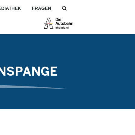
EDIATHEK
FRAGEN
S
EINSPANGE