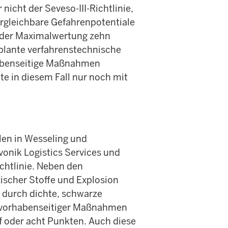
nicht der Seveso-III-Richtlinie,
rgleichbare Gefahrenpotentiale
t der Maximalwertung zehn
plante verfahrenstechnische
habenseitige Maßnahmen
te in diesem Fall nur noch mit
llen in Wesseling und
vonik Logistics Services und
ichtlinie. Neben den
ischer Stoffe und Explosion
d durch dichte, schwarze
 vorhabenseitiger Maßnahmen
nf oder acht Punkten. Auch diese