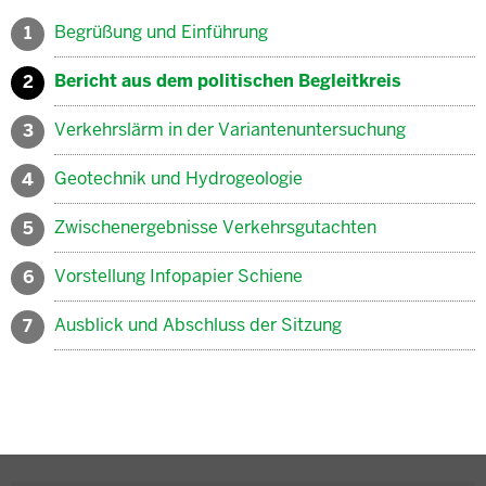
Begrüßung und Einführung
1
Bericht aus dem politischen Begleitkreis
2
Verkehrslärm in der Variantenuntersuchung
3
Geotechnik und Hydrogeologie
4
Zwischenergebnisse Verkehrsgutachten
5
Vorstellung Infopapier Schiene
6
Ausblick und Abschluss der Sitzung
7