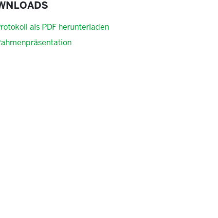
WNLOADS
rotokoll als PDF herunterladen
ahmenpräsentation