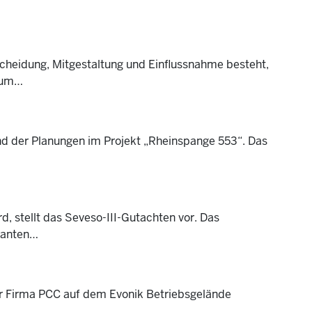
scheidung, Mitgestaltung und Einflussnahme besteht,
orum…
nd der Planungen im Projekt „Rheinspange 553“. Das
, stellt das Seveso-III-Gutachten vor. Das
ianten…
der Firma PCC auf dem Evonik Betriebsgelände