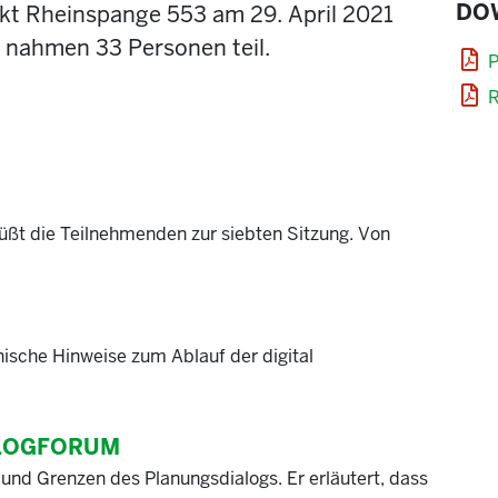
DO
ekt Rheinspange 553 am 29. April 2021
r nahmen 33 Personen teil.
P
R
ßt die Teilnehmenden zur siebten Sitzung. Von
nische Hinweise zum Ablauf der digital
ALOGFORUM
und Grenzen des Planungsdialogs. Er erläutert, dass