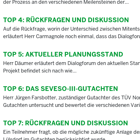
der Prozess an den verschiedenen Meilensteinen der…
TOP 4:
RÜCKFRAGEN UND DISKUSSION
Auf die Rückfrage, worin der Unterschied zwischen Mitent
erläutert Herr Carmagnole noch einmal, dass das Dialogf
TOP 5:
AKTUELLER PLANUNGSSTAND
Herr Däumer erläutert dem Dialogforum den aktuellen Sta
Projekt befindet sich nach wie…
TOP 6:
DAS SEVESO-III-GUTACHTEN
Herr Jürgen Farsbotter, zuständiger Gutachter des TÜV Nord
Gutachten untersucht und bewertet die verschiedenen Var
TOP 7:
RÜCKFRAGEN UND DISKUSSION
Ein Teilnehmer fragt, ob die mögliche zukünftige Anlage 
Lülsdorf im Gutachten berücksichtigt wurde.…