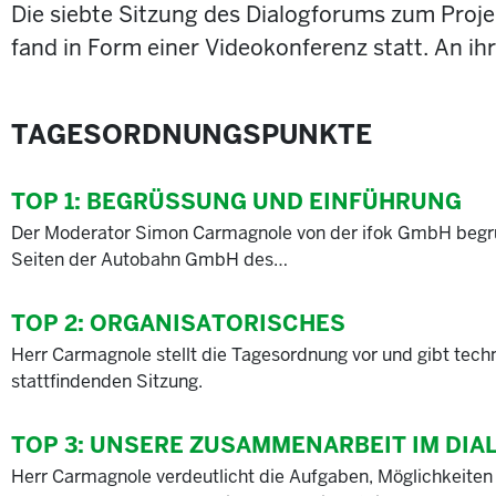
Die siebte Sitzung des Dialogforums zum Proj
fand in Form einer Videokonferenz statt. An ih
TAGESORDNUNGSPUNKTE
TOP 1:
BEGRÜSSUNG UND EINFÜHRUNG
Der Moderator Simon Carmagnole von der ifok GmbH begrü
Seiten der Autobahn GmbH des…
TOP 2:
ORGANISATORISCHES
Herr Carmagnole stellt die Tagesordnung vor und gibt tech
stattfindenden Sitzung.
TOP 3:
UNSERE ZUSAMMENARBEIT IM DI
Herr Carmagnole verdeutlicht die Aufgaben, Möglichkeiten 