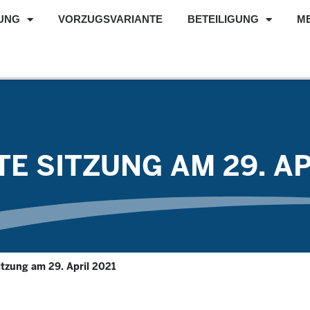
UNG
VORZUGSVARIANTE
BETEILIGUNG
M
E SITZUNG AM 29. AP
itzung am 29. April 2021