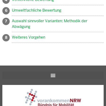
Umweltfachliche Bewertung
6
Auswahl sinnvoller Varianten: Methodik der
7
Abwägung
Weiteres Vorgehen
8