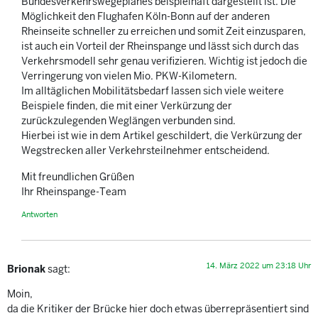
Bundesverkehrswegeplanes beispielhaft dargestellt ist. Die
Möglichkeit den Flughafen Köln-Bonn auf der anderen
Rheinseite schneller zu erreichen und somit Zeit einzusparen,
ist auch ein Vorteil der Rheinspange und lässt sich durch das
Verkehrsmodell sehr genau verifizieren. Wichtig ist jedoch die
Verringerung von vielen Mio. PKW-Kilometern.
Im alltäglichen Mobilitätsbedarf lassen sich viele weitere
Beispiele finden, die mit einer Verkürzung der
zurückzulegenden Weglängen verbunden sind.
Hierbei ist wie in dem Artikel geschildert, die Verkürzung der
Wegstrecken aller Verkehrsteilnehmer entscheidend.
Mit freundlichen Grüßen
Ihr Rheinspange-Team
Antworten
14. März 2022 um 23:18 Uhr
Brionak
sagt:
Moin,
da die Kritiker der Brücke hier doch etwas überrepräsentiert sind