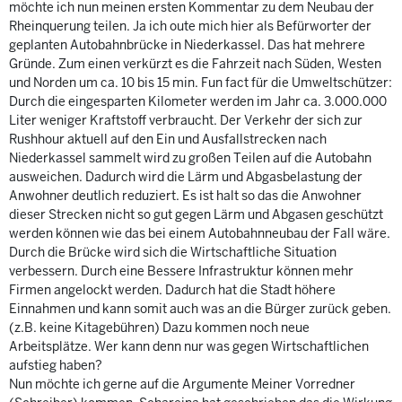
möchte ich nun meinen ersten Kommentar zu dem Neubau der
Rheinquerung teilen. Ja ich oute mich hier als Befürworter der
geplanten Autobahnbrücke in Niederkassel. Das hat mehrere
Gründe. Zum einen verkürzt es die Fahrzeit nach Süden, Westen
und Norden um ca. 10 bis 15 min. Fun fact für die Umweltschützer:
Durch die eingesparten Kilometer werden im Jahr ca. 3.000.000
Liter weniger Kraftstoff verbraucht. Der Verkehr der sich zur
Rushhour aktuell auf den Ein und Ausfallstrecken nach
Niederkassel sammelt wird zu großen Teilen auf die Autobahn
ausweichen. Dadurch wird die Lärm und Abgasbelastung der
Anwohner deutlich reduziert. Es ist halt so das die Anwohner
dieser Strecken nicht so gut gegen Lärm und Abgasen geschützt
werden können wie das bei einem Autobahnneubau der Fall wäre.
Durch die Brücke wird sich die Wirtschaftliche Situation
verbessern. Durch eine Bessere Infrastruktur können mehr
Firmen angelockt werden. Dadurch hat die Stadt höhere
Einnahmen und kann somit auch was an die Bürger zurück geben.
(z.B. keine Kitagebühren) Dazu kommen noch neue
Arbeitsplätze. Wer kann denn nur was gegen Wirtschaftlichen
aufstieg haben?
Nun möchte ich gerne auf die Argumente Meiner Vorredner