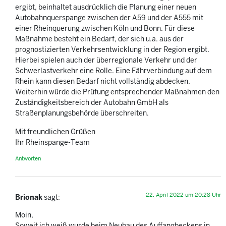
ergibt, beinhaltet ausdrücklich die Planung einer neuen
Autobahnquerspange zwischen der A59 und der A555 mit
einer Rheinquerung zwischen Köln und Bonn. Für diese
Maßnahme besteht ein Bedarf, der sich u.a. aus der
prognostizierten Verkehrsentwicklung in der Region ergibt.
Hierbei spielen auch der überregionale Verkehr und der
Schwerlastverkehr eine Rolle. Eine Fährverbindung auf dem
Rhein kann diesen Bedarf nicht vollständig abdecken.
Weiterhin würde die Prüfung entsprechender Maßnahmen den
Zuständigkeitsbereich der Autobahn GmbH als
Straßenplanungsbehörde überschreiten.
Mit freundlichen Grüßen
Ihr Rheinspange-Team
Antworten
22. April 2022 um 20:28 Uhr
Brionak
sagt:
Moin,
Soweit ich weiß wurde beim Neubau des Auffangbeckens in