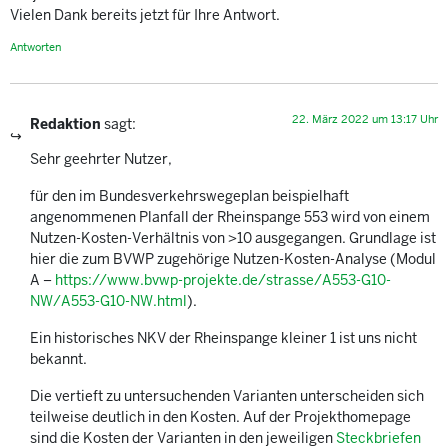
Vielen Dank bereits jetzt für Ihre Antwort.
Antworten
22. März 2022 um 13:17 Uhr
Redaktion
sagt:
Sehr geehrter Nutzer,
für den im Bundesverkehrswegeplan beispielhaft
angenommenen Planfall der Rheinspange 553 wird von einem
Nutzen-Kosten-Verhältnis von >10 ausgegangen. Grundlage ist
hier die zum BVWP zugehörige Nutzen-Kosten-Analyse (Modul
A –
https://www.bvwp-projekte.de/strasse/A553-G10-
NW/A553-G10-NW.html
).
Ein historisches NKV der Rheinspange kleiner 1 ist uns nicht
bekannt.
Die vertieft zu untersuchenden Varianten unterscheiden sich
teilweise deutlich in den Kosten. Auf der Projekthomepage
sind die Kosten der Varianten in den jeweiligen
Steckbriefen