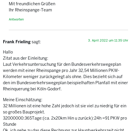
Mit freundlichen Grüßen
Ihr Rheinspange-Team
Antworten
3. April 2022 um 11:35 Uhr
Frank Frieling
sagt:
Hallo
Zitat aus der Einleitung:
Laut Verkehrsuntersuchung für den Bundesverkehrswegeplan
werden mit einer Rheinspange pro Jahr 32,54 Millionen PKW-
Kilometer weniger zurückgelegt als ohne. Dies bezieht sich auf
den im Bundesverkehrswegeplan beispielhaften Planfall mit einer
Rheinquerung bei Köln-Godorf.
Meine Einschätzung:
32 Millionen ist eine hohe Zahl jedoch ist sie viel zu niedrig für ein
so großes Bauprojekt.
32000000:365Tage:(ca. 2x20km Hin u zurück):24h =91 PKW pro
Stunde
Ok, ich gebe zu das diese Rechnung zur Hauptverkehrszeit nicht