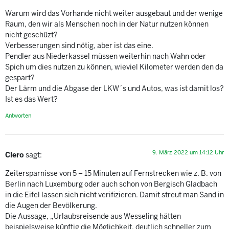
Warum wird das Vorhande nicht weiter ausgebaut und der wenige
Raum, den wir als Menschen noch in der Natur nutzen können
nicht geschüzt?
Verbesserungen sind nötig, aber ist das eine.
Pendler aus Niederkassel müssen weiterhin nach Wahn oder
Spich um dies nutzen zu können, wieviel Kilometer werden den da
gespart?
Der Lärm und die Abgase der LKW´s und Autos, was ist damit los?
Ist es das Wert?
Antworten
9. März 2022 um 14:12 Uhr
Clero
sagt:
Zeitersparnisse von 5 – 15 Minuten auf Fernstrecken wie z. B. von
Berlin nach Luxemburg oder auch schon von Bergisch Gladbach
in die Eifel lassen sich nicht verifizieren. Damit streut man Sand in
die Augen der Bevölkerung.
Die Aussage, „Urlaubsreisende aus Wesseling hätten
beispielsweise künftig die Möglichkeit, deutlich schneller zum