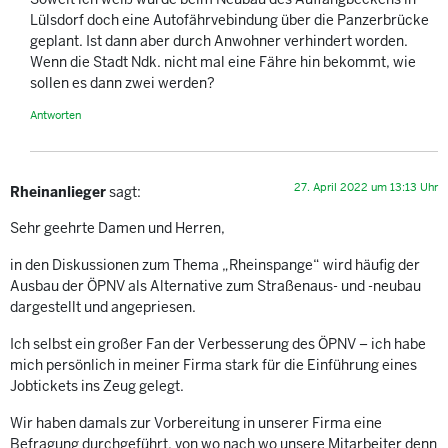
Lülsdorf doch eine Autofährvebindung über die Panzerbrücke
geplant. Ist dann aber durch Anwohner verhindert worden.
Wenn die Stadt Ndk. nicht mal eine Fähre hin bekommt, wie
sollen es dann zwei werden?
Antworten
27. April 2022 um 13:13 Uhr
Rheinanlieger
sagt:
Sehr geehrte Damen und Herren,
in den Diskussionen zum Thema „Rheinspange“ wird häufig der
Ausbau der ÖPNV als Alternative zum Straßenaus- und -neubau
dargestellt und angepriesen.
Ich selbst ein großer Fan der Verbesserung des ÖPNV – ich habe
mich persönlich in meiner Firma stark für die Einführung eines
Jobtickets ins Zeug gelegt.
Wir haben damals zur Vorbereitung in unserer Firma eine
Befragung durchgeführt, von wo nach wo unsere Mitarbeiter denn