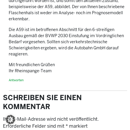
durchgeführt worden ist, und somit den aktuellen Zustand,
beispielsweise der A59, abbildet. Der von Ihnen beschriebene
Flaschenhals ist weder im Analyse- noch im Prognosemodell
erkennbar.
Die A59 ist im betroffenen Abschnitt für den 6-streifigen
Ausbau gemäß der BVWP 2030 Einstufung im Vordringlichen
Bedarf vorgesehen. Sollten sich verkehrstechnische
Schwierigkeiten ergeben, wird die Autobahn GmbH darauf
reagieren.
Mit freundlichen Grüßen
Ihr Rheinspange-Team
Antworten
SCHREIBEN SIE EINEN
KOMMENTAR
Ihre E-Mail-Adresse wird nicht veröffentlicht.
Erforderliche Felder sind mit
*
markiert