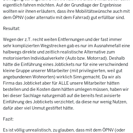
eigentlich fahren möchten. Auf der Grundlage der Ergebnisse
wollten wir ihnen erläutern, dass ihre Mobilitätswünsche auch mit
dem ÖPNV (oder alternativ mit dem Fahrrad) gut erfüllbar sind.
Resultat:
Wegen der z.T. recht weiten Entfernungen und der fast immer
sehr komplizierten Wegstrecken gab es nur im Ausnahmefall eine
halbwegs direkte und zeitlich realistische Alternative zum
motorisierten Individualverkehr (Auto bzw. Motorrad). Deshalb
hätte die Einführung eines Jobtickets nur für eine verschwindend
kleine Gruppe unserer Mitarbeiter (mit privilegierten, weil gut
angebundenen Wohnorten) wirklich Sinn gemacht. Da wir als
Firma das Jobticket aber für ALLE unsere Mitarbeiter hätten
bestellen und die Kosten dann hätten umlegen müssen, haben wir
bei dieser Sachlage naturgemäß auf die bereits fest avisierte
Einführung des Jobtickets verzichtet, da diese nur wenig Nutzen,
dafür aber viel Unmut gestiftet hätte.
Fazit:
Es ist völlig unrealistisch, zu glauben, dass mit dem ÖPNV (oder