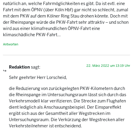
natürlich an, welche Fahrmöglichkeiten es gibt. Da ist evtl. eine
Fahrt mit dem ÖPNV (über Köln Hbf) gar nicht so schlecht, zumal
mit dem PKW auf dem Kölner Ring Stau drohen könnte. Doch mit
der Rheinspange würde die PKW-Fahrt sehr attraktiv – und schon
wird aus einer klimafreundlichen ÖPNV-Fahrt eine
klimaschädliche PKW-Fahrt…
Antworten
22. März 2022 um 13:19 Uhr
Redaktion
sagt:
Sehr geehrter Herr Lorscheid,
die Reduzierung von zurückgelegten PKW-Kilometern durch
die Rheinspange im Untersuchungsraum lässt sich durch das
Verkehrsmodell klar verifizieren. Die Strecke zum Flughafen
dient lediglich als Anschauungsbeispiel. Der Einspareffekt
ergibt sich aus der Gesamtheit aller Wegstrecken im
Untersuchungsraum. Die Verkürzung der Wegstrecken aller
Verkehrsteilnehmer ist entscheidend.