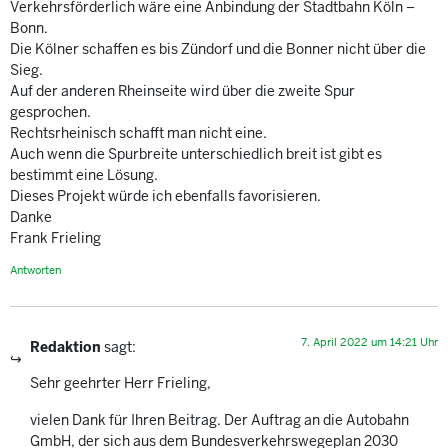
Verkehrsförderlich wäre eine Anbindung der Stadtbahn Köln –
Bonn.
Die Kölner schaffen es bis Zündorf und die Bonner nicht über die
Sieg.
Auf der anderen Rheinseite wird über die zweite Spur
gesprochen.
Rechtsrheinisch schafft man nicht eine.
Auch wenn die Spurbreite unterschiedlich breit ist gibt es
bestimmt eine Lösung.
Dieses Projekt würde ich ebenfalls favorisieren.
Danke
Frank Frieling
Antworten
7. April 2022 um 14:21 Uhr
Redaktion
sagt:
Sehr geehrter Herr Frieling,
vielen Dank für Ihren Beitrag. Der Auftrag an die Autobahn
GmbH, der sich aus dem Bundesverkehrswegeplan 2030