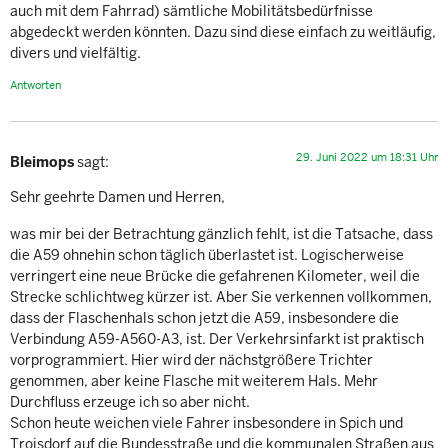
auch mit dem Fahrrad) sämtliche Mobilitätsbedürfnisse
abgedeckt werden könnten. Dazu sind diese einfach zu weitläufig,
divers und vielfältig.
Antworten
29. Juni 2022 um 18:31 Uhr
Bleimops
sagt:
Sehr geehrte Damen und Herren,
was mir bei der Betrachtung gänzlich fehlt, ist die Tatsache, dass
die A59 ohnehin schon täglich überlastet ist. Logischerweise
verringert eine neue Brücke die gefahrenen Kilometer, weil die
Strecke schlichtweg kürzer ist. Aber Sie verkennen vollkommen,
dass der Flaschenhals schon jetzt die A59, insbesondere die
Verbindung A59-A560-A3, ist. Der Verkehrsinfarkt ist praktisch
vorprogrammiert. Hier wird der nächstgrößere Trichter
genommen, aber keine Flasche mit weiterem Hals. Mehr
Durchfluss erzeuge ich so aber nicht.
Schon heute weichen viele Fahrer insbesondere in Spich und
Troisdorf auf die Bundesstraße und die kommunalen Straßen aus