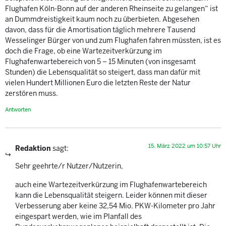
Flughafen Köln-Bonn auf der anderen Rheinseite zu gelangen“ ist
an Dummdreistigkeit kaum noch zu überbieten. Abgesehen
davon, dass für die Amortisation täglich mehrere Tausend
Wesselinger Bürger von und zum Flughafen fahren müssten, ist es
doch die Frage, ob eine Wartezeitverkürzung im
Flughafenwartebereich von 5 – 15 Minuten (von insgesamt
Stunden) die Lebensqualität so steigert, dass man dafür mit
vielen Hundert Millionen Euro die letzten Reste der Natur
zerstören muss.
Antworten
15. März 2022 um 10:57 Uhr
Redaktion
sagt:
Sehr geehrte/r Nutzer/Nutzerin,
auch eine Wartezeitverkürzung im Flughafenwartebereich
kann die Lebensqualität steigern. Leider können mit dieser
Verbesserung aber keine 32,54 Mio. PKW-Kilometer pro Jahr
eingespart werden, wie im Planfall des