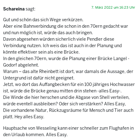
7. März 2022 um 16:23 Uhr
Schareina
sagt:
Gut und schön das sich Wege verkürzen.
Aber eine Bahnverbindung die schon in den 70ern gedacht war
und nun möglich ist, würde das auch bringen.
Davon abgesehen würden sicherlich viele Pendler diese
Verbindung nutzen. Ich weis das ist auch in der Planung und
könnte effektiver sein als eine Brücke.
In den gleichen 70ern, wurde die Planung einer Brücke Langel -
Godorf abgelehnt.
Warum – das alte Rheinbett ist dort, war damals die Aussage, der
Untergrund ist dafür nicht geeignet.
Jetzt, wo dort das Auffangbecken für ein 100 jähriges Hochwasser
ist, würde die Brücke genau mitten drin stehen -alles Easy-.
Die Winde die hier herschen und die Abgase von Shell verteilen,
würde eventell ausbleiben? Oder sich verstärken? Alles Easy,
Die vorhandene Natur, Rückzugsräume für Mensch und Tier auch
platt. Hey alles Easy.
Hauptsache von Wesseling kann einer schneller zum Flughafen in
den Urlaub kommen. Alles Easy.