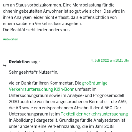
um an Staus vorbeizukommen. Eine Mehrbelastung für die
ohnehin gebeutelten Anwohner ist so gut wie sicher. Das wird in
ihren Analysen leider nicht erfasst, da sie offensichtlich von
einem sauberen Verkehrsfluss ausgehen.
Die Realität sieht leider anders aus.
Antworten
4. Juli 2022 um 10:11 Uhr
Redaktion
sagt:
Sehr geehrte*r Nutzer*in,
vielen Dank für Ihren Kommentar. Die
großräumige
Verkehrsuntersuchung Köln-Bonn
umfasst im
Untersuchungsraum sowie im Analyse- und Prognosemodell
2030 auch die von Ihnen angesprochenen Bereiche – die A59,
die A3 sowie den entsprechenden Abschnitt der A 560. Der
Untersuchungsraum ist im
Textteil der Verkehrsuntersuchung
in Abbildung 1 dargestellt. Grundlage für die Analysedaten ist
unter anderem eine Verkehrszählung, die im Jahr 2018