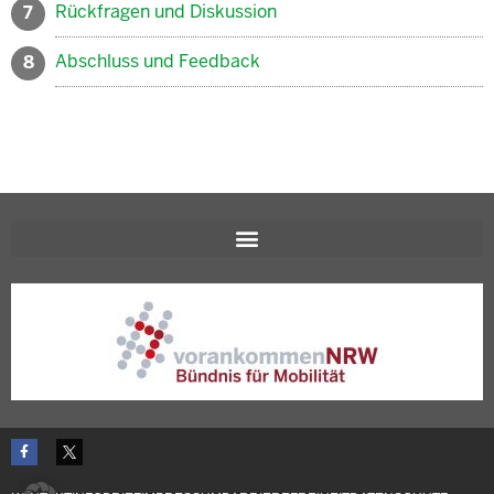
Rückfragen und Diskussion
7
Abschluss und Feedback
8