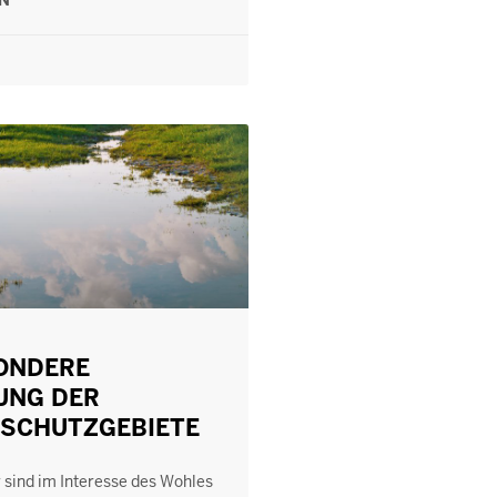
EN
SONDERE
UNG DER
SCHUTZGEBIETE
 sind im Interesse des Wohles