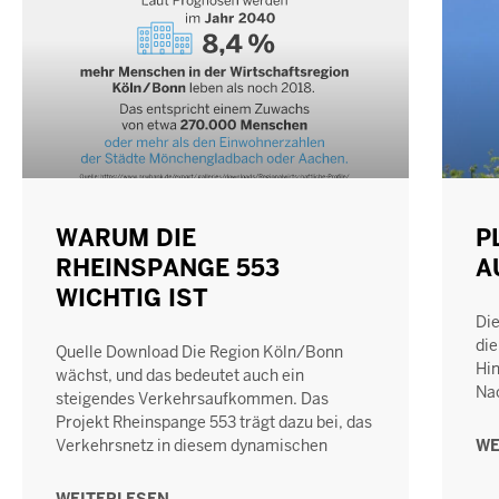
WARUM DIE
P
RHEINSPANGE 553
A
WICHTIG IST
Die
die
Quelle Download Die Region Köln/Bonn
Hin
wächst, und das bedeutet auch ein
Nac
steigendes Verkehrsaufkommen. Das
Projekt Rheinspange 553 trägt dazu bei, das
Verkehrsnetz in diesem dynamischen
WE