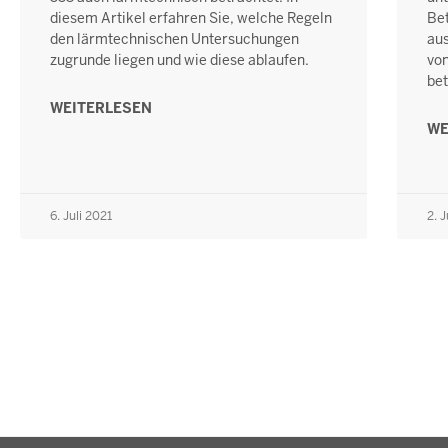
diesem Artikel erfahren Sie, welche Regeln
Bet
den lärmtechnischen Untersuchungen
aus
zugrunde liegen und wie diese ablaufen.
von
bet
WEITERLESEN
WE
6. Juli 2021
2. J