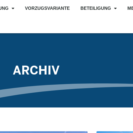
UNG
VORZUGSVARIANTE
BETEILIGUNG
M
ARCHIV