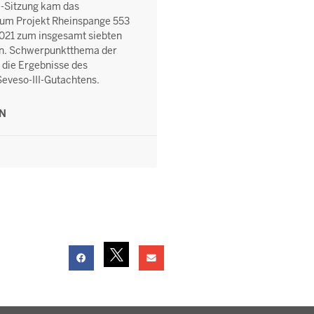
ne-Sitzung kam das
um Projekt Rheinspange 553
2021 zum insgesamt siebten
. Schwerpunktthema der
 die Ergebnisse des
eveso-III-Gutachtens.
EN