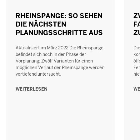
RHEINSPANGE: SO SEHEN
Z
DIE NÄCHSTEN
F
PLANUNGSSCHRITTE AUS
Z
Aktualisiert im März 2022 Die Rheinspange
Die
befindet sich noch in der Phase der
kom
Vorplanung: Zwölf Varianten für einen
öff
möglichen Verlauf der Rheinspange werden
Feh
vertiefend untersucht,
hie
WEITERLESEN
WE