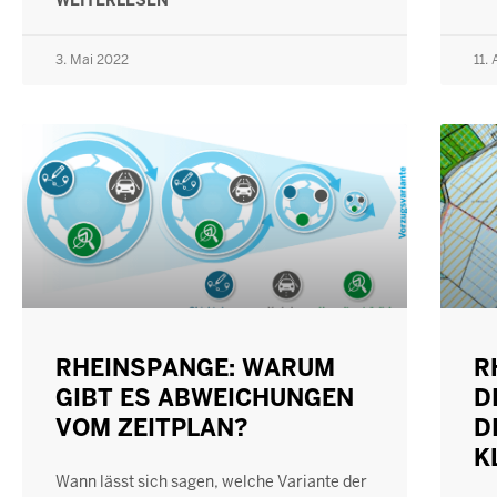
WEITERLESEN
3. Mai 2022
11. 
RHEINSPANGE: WARUM
R
GIBT ES ABWEICHUNGEN
D
VOM ZEITPLAN?
D
K
Wann lässt sich sagen, welche Variante der