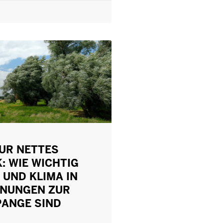
UR NETTES
: WIE WICHTIG
UND KLIMA IN
ANUNGEN ZUR
PANGE SIND