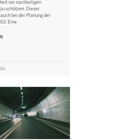
eit vor nachteiligen
zu schützen. Dieser
 auch bei der Planung der
53. Eine
EN
021